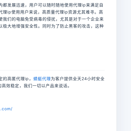
内都发展迅速，用户可以随时随地使用代理ip来满足自
代理ip使用用户来说，高质量代理ip资源尤其难寻。高
以使我们的电脑免受病毒的侵扰，尤其是对于一个企业来
可以极大地增强安全性。同时为了防止黑客的攻击，这种
定的高匿代理ip，
蜻蜓代理
为客户提供全天24小时安全
采集的高效稳定，我们一切以产品来说话。
n.com/