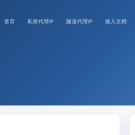
首页
私密代理IP
隧道代理IP
接入文档
？