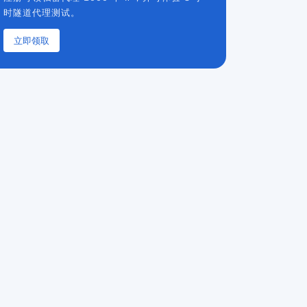
时隧道代理测试。
立即领取