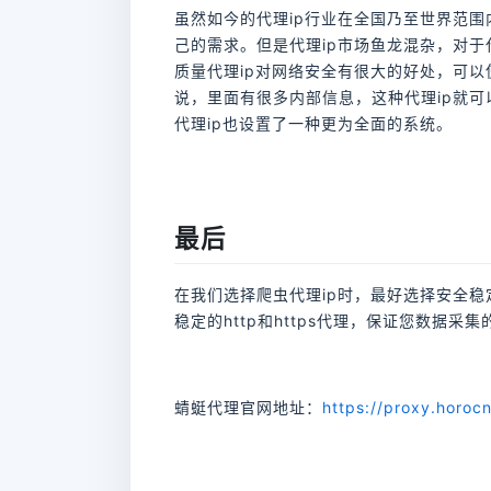
虽然如今的代理ip行业在全国乃至世界范围
己的需求。但是代理ip市场鱼龙混杂，对于
质量代理ip对网络安全有很大的好处，可
说，里面有很多内部信息，这种代理ip就
代理ip也设置了一种更为全面的系统。
最后
在我们选择爬虫代理ip时，最好选择安全稳
稳定的http和https代理，保证您数据
蜻蜓代理官网地址：
https://proxy.horoc