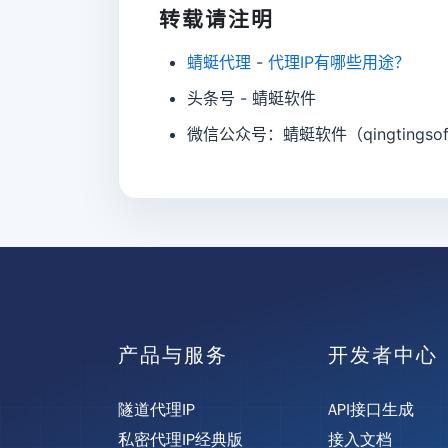
转载请注明
蜻蜓代理
-
代理IP有哪些用途？
头条号 - 蜻蜓软件
微信公众号：蜻蜓软件（qingtingsof
产品与服务
开发者中心
隧道代理IP
API接口生成
私密代理IP经典版
接入文档