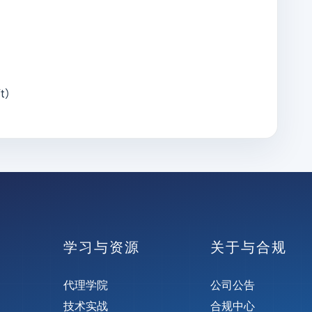
t）
学习与资源
关于与合规
代理学院
公司公告
技术实战
合规中心