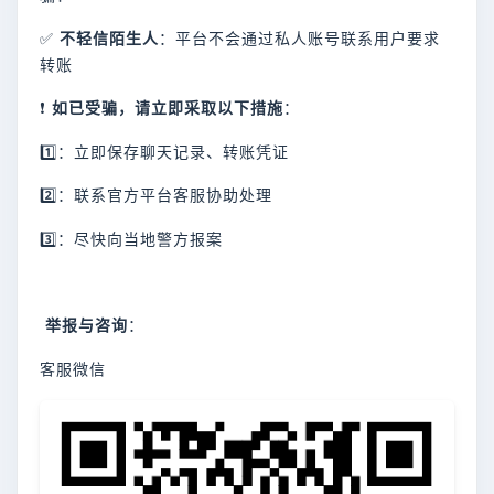
✅
不轻信陌生人
：平台不会通过私人账号联系用户要求
转账
❗
如已受骗，请立即采取以下措施
：
1️⃣：立即保存聊天记录、转账凭证
2️⃣：联系官方平台客服协助处理
3️⃣：尽快向当地警方报案
举报与咨询
：
客服微信