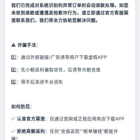
我们已完成对系统识别的异常订单的自动退款处理。如您
未收到退款或遭遇其他欺诈行为，请立即通过官方客服渠
道联系我们，我们将全力协助您解决问题。
⚠
诈骗手法
：
1️⃣：通过外部链接/广告诱导用户下载虚假APP
2️⃣：先小额返利骗取信任，后诱导大额充值
3️⃣：得手后关闭平台消失
如何防范
：
✅
认准官方渠道
：仅通过官网或正规应用商店下载APP
✅
拒绝高额返利
：任何“充值返现”“刷单赚钱”都是诈
骗！