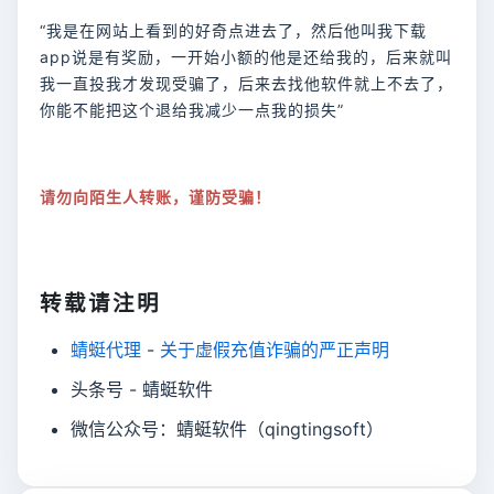
“我是在网站上看到的好奇点进去了，然后他叫我下载
app说是有奖励，一开始小额的他是还给我的，后来就叫
我一直投我才发现受骗了，后来去找他软件就上不去了，
你能不能把这个退给我减少一点我的损失”
请勿向陌生人转账，谨防受骗！
转载请注明
蜻蜓代理
-
关于虚假充值诈骗的严正声明
头条号 - 蜻蜓软件
微信公众号：蜻蜓软件（qingtingsoft）