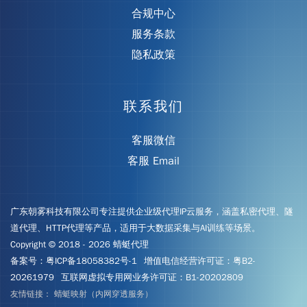
合规中心
服务条款
隐私政策
联系我们
客服微信
客服 Email
广东朝雾科技有限公司专注提供企业级代理IP云服务，涵盖私密代理、隧
道代理、HTTP代理等产品，适用于大数据采集与AI训练等场景。
Copyright © 2018 - 2026 蜻蜓代理
备案号：
粤ICP备18058382号-1
增值电信经营许可证：粤B2-
20261979
互联网虚拟专用网业务许可证：B1-20202809
友情链接：
蜻蜓映射（内网穿透服务）