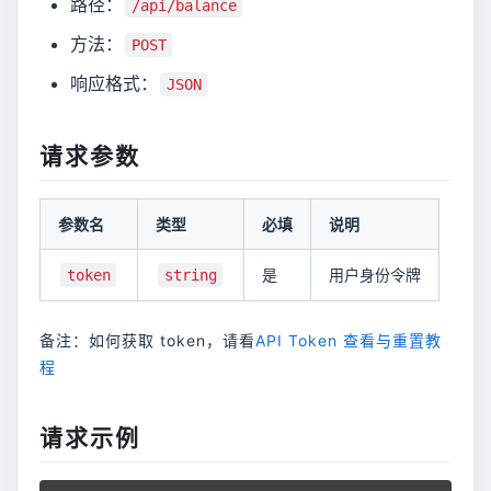
路径：
/api/balance
方法：
POST
响应格式：
JSON
请求参数
参数名
类型
必填
说明
是
用户身份令牌
token
string
备注：如何获取 token，请看
API Token 查看与重置教
程
请求示例