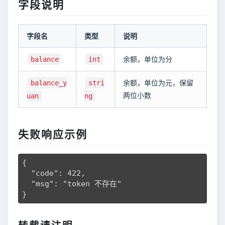
字段说明
字段名
类型
说明
余额，单位为分
balance
int
余额，单位为元，保留
balance_y
stri
两位小数
uan
ng
失败响应示例
{

  "code": 422,

  "msg": "token 不存在"

}