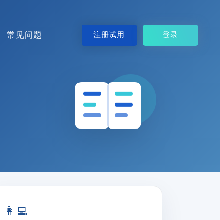
常见问题
注册试用
登录
👩‍💻