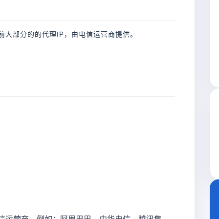
前大部分的的代理IP，由电信运营商提供。
信运营商，例如：阿里巴巴、中华电信、腾讯集