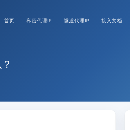
首页
私密代理IP
隧道代理IP
接入文档
么？