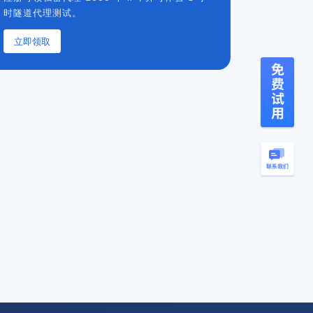
时隧道代理测试。
立即领取