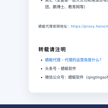
团、鹏博士、教育网等）
蜻蜓代理官网地址：
https://proxy.horoc
转载请注明
蜻蜓代理
-
代理的运营商是什么？
头条号 - 蜻蜓软件
微信公众号：蜻蜓软件（qingtingsof